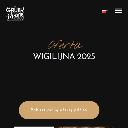
▾
Oferta
WIGILIJNA 2025
Pobierz pełną ofertę pdf >>