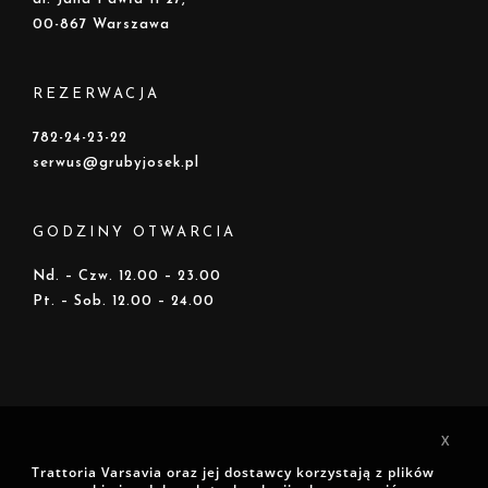
00-867 Warszawa
REZERWACJA
782-24-23-22
serwus@grubyjosek.pl
GODZINY OTWARCIA
Nd. – Czw. 12.00 – 23.00
Pt. – Sob. 12.00 – 24.00
X
Trattoria Varsavia oraz jej dostawcy korzystają z plików