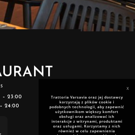
AURANT
RS
X
0 – 23:00
Trattoria Varsavia oraz jej dostawcy
korzystają z plików cookie i
 – 24:00
podobnych technologii, aby zapewnić
użytkownikom większy komfort
obsługi oraz analizować ich
interakcje z witrynami, produktami
oraz usługami. Korzystamy z nich
również w celu zapewnienia