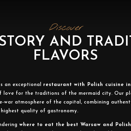
Discover
STORY AND TRAD
FLAVORS
s an exceptional
restaurant with Polish cuisine 
f love for the traditions of the mermaid city. Our p
re-war atmosphere of the capital, combining authen
e highest quality of gastronomy.
ondering
where to eat the best Warsaw and Polish