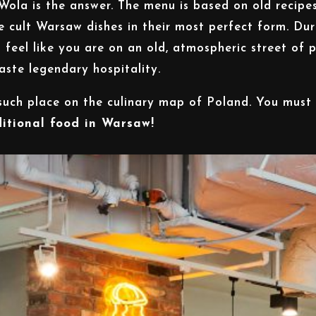
 Wola is the answer. The menu is based on old recipes
 cult Warsaw dishes in their most perfect form. Duri
l feel like you are on an old, atmospheric street of 
ste legendary hospitality.
y such place on the culinary map of Poland. You must
ditional food in Warsaw!