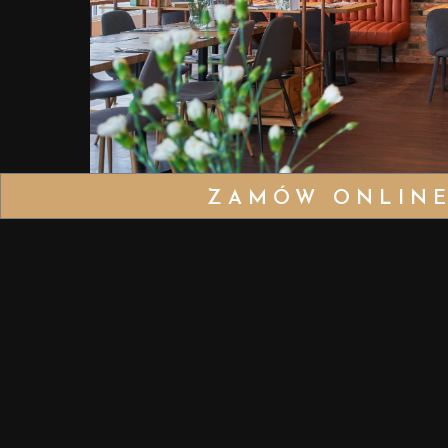
ZAMÓW ONLIN
VISIT U
Atrium