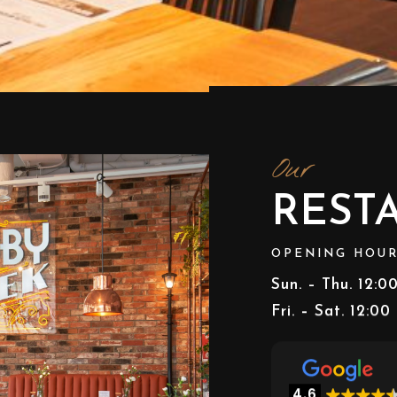
Our
REST
OPENING HOU
Sun. – Thu. 12:0
Fri. – Sat. 12:00
4.6