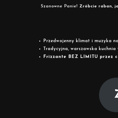
Szanowne Panie!
Zróbcie raban, j
Przedwojenny klimat i muzyka n
Tradycyjna, warszawska kuchnia
Frizzante BEZ LIMITU przez ca