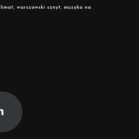
imat, warszawski sznyt, muzyka na
n