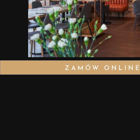
ZAMÓW ONLIN
ODWIE