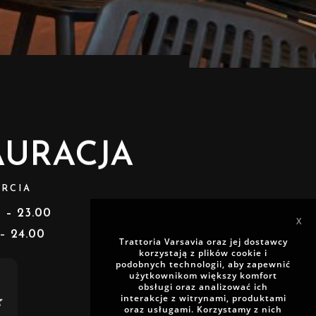
AURACJA
RCIA
0 – 23.00
X
 – 24.00
Trattoria Varsavia oraz jej dostawcy
korzystają z plików cookie i
podobnych technologii, aby zapewnić
użytkownikom większy komfort
obsługi oraz analizować ich
interakcje z witrynami, produktami
oraz usługami. Korzystamy z nich