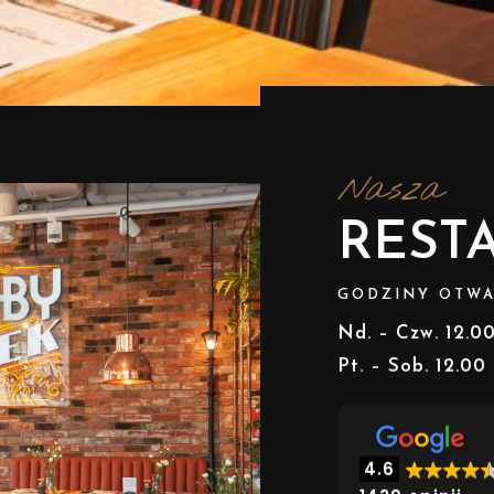
Nasza
REST
GODZINY OTWA
Nd. – Czw. 12.0
Pt. – Sob. 12.00
4.6