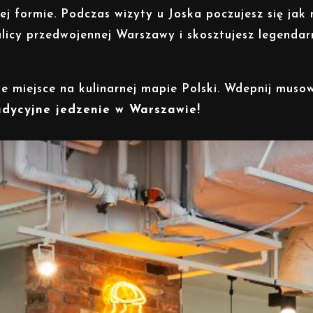
ej formie. Podczas wizyty u Joska poczujesz się jak 
ulicy przedwojennej Warszawy i skosztujesz legendar
ie miejsce na kulinarnej mapie Polski. Wdepnij muso
adycyjne jedzenie w Warszawie!