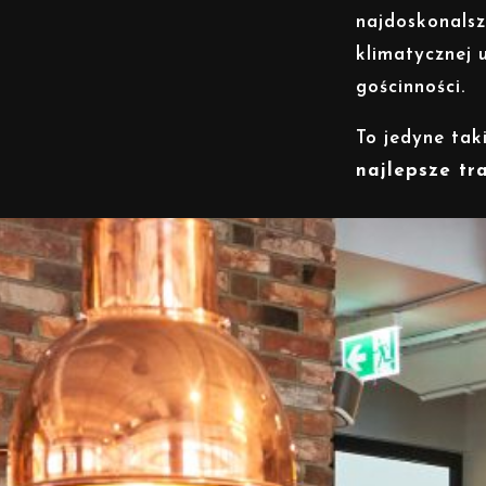
najdoskonalsz
klimatycznej 
gościnności.
To jedyne tak
najlepsze tr