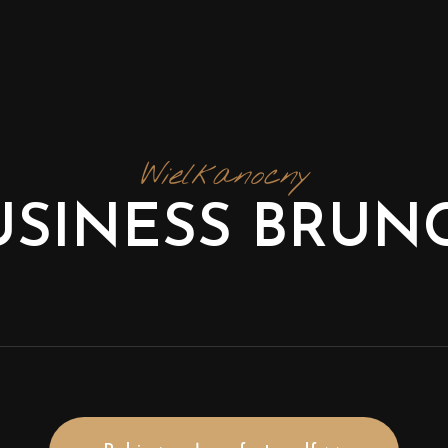
Wielkanocny
USINESS BRUN