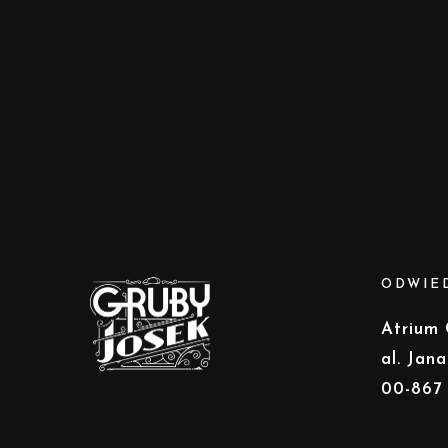
ODWIE
Atrium
al. Jana
00-867