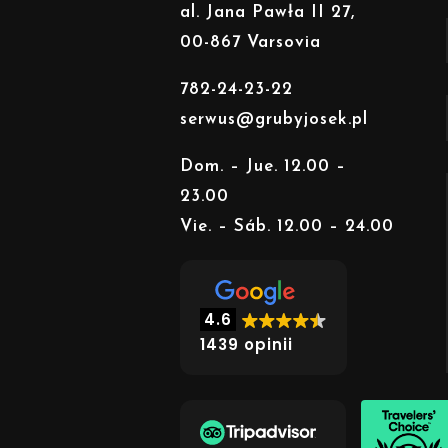
al. Jana Pawła II 27,
00-867 Varsovia
782-24-23-22
serwus@grubyjosek.pl
Dom. – Jue. 12.00 –
23.00
Vie. – Sáb. 12.00 – 24.00
4.6
1439 opinii