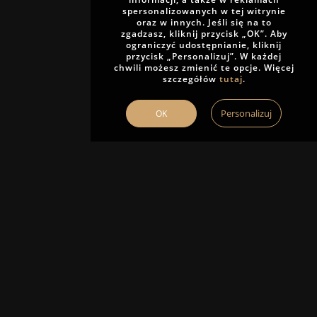
spersonalizowanych w tej witrynie
oraz w innych. Jeśli się na to
zgadzasz, kliknij przycisk „OK”. Aby
ograniczyć udostępnianie, kliknij
przycisk „Personalizuj”. W każdej
chwili możesz zmienić te opcje. Więcej
szczegółów
tutaj
.
Personalizuj
OK