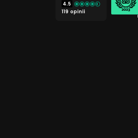
4.5
119 opinii