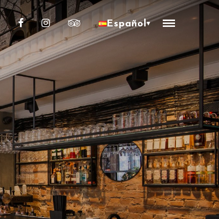
Español
▾