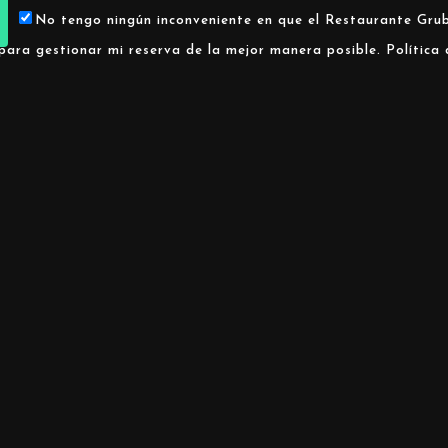
No tengo ningún inconveniente en que el Restaurante Grub
para gestionar mi reserva de la mejor manera posible.
Política