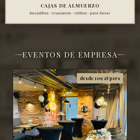
CAJAS DE ALMUERZO
bocadillos · cruasanes · rollitos · para llevar
EVENTOS DE EMPRESA
desde 109 zł/pers