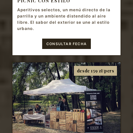
PICNIC CON ESTILO
Aperitivos selectos, un menú directo de la
parrilla y un ambiente distendido al aire
libre. El sabor del exterior se une al estilo
urbano.
CONSULTAR FECHA
desde 159 zł/pers