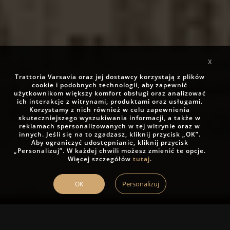
X
Trattoria Varsavia oraz jej dostawcy korzystają z plików
cookie i podobnych technologii, aby zapewnić
użytkownikom większy komfort obsługi oraz analizować
ich interakcje z witrynami, produktami oraz usługami.
Korzystamy z nich również w celu zapewnienia
skuteczniejszego wyszukiwania informacji, a także w
reklamach spersonalizowanych w tej witrynie oraz w
innych. Jeśli się na to zgadzasz, kliknij przycisk „OK”.
Aby ograniczyć udostępnianie, kliknij przycisk
„Personalizuj”. W każdej chwili możesz zmienić te opcje.
Więcej szczegółów
tutaj
.
Personalizuj
OK