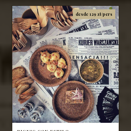
desde 129 zł/pers