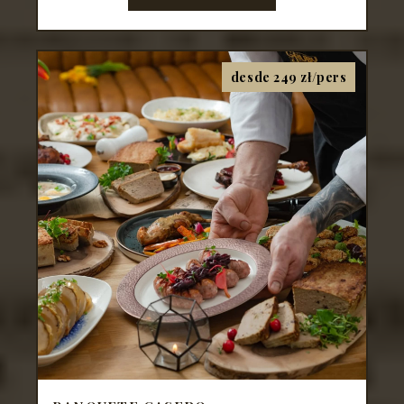
desde 249 zł/pers