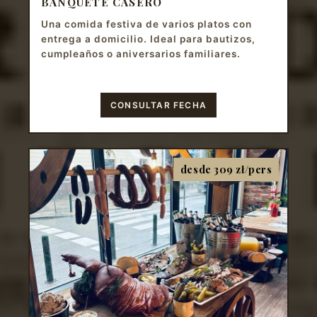
BANQUETE CASERO
Una comida festiva de varios platos con
entrega a domicilio. Ideal para bautizos,
cumpleaños o aniversarios familiares.
CONSULTAR FECHA
desde 309 zł/pers