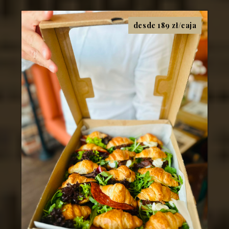
desde 189 zł/caja