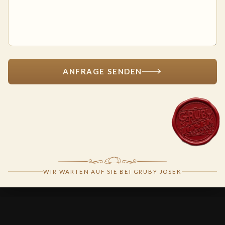
ANFRAGE SENDEN
WIR WARTEN AUF SIE BEI GRUBY JOSEK