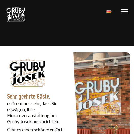
▾
Firmenangebot — Restauracja Gruby 
Sehr geehrte Gäste,
es freut uns sehr, dass Sie
erwägen, Ihre
Firmenveranstaltung bei
Gruby Josek auszurichten.
Gibt es einen schöneren Ort