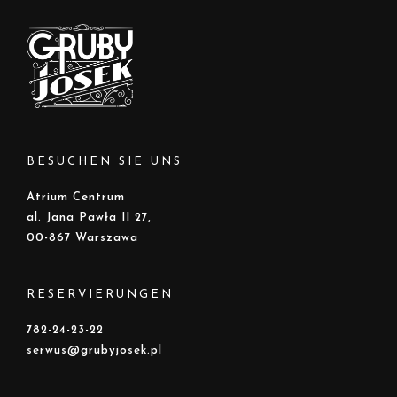
BESUCHEN SIE UNS
Atrium Centrum
al. Jana Pawła II 27,
00-867 Warszawa
RESERVIERUNGEN
782-24-23-22
serwus@grubyjosek.pl