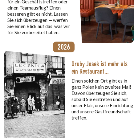
für ein Geschäftstreffen oder
einen Teamausflug? Einen
besseren gibt es nicht. Lassen
Sie sich überzeugen — werfen
Sie einen Blick auf das, was wir
für Sie vorbereitet haben.
2026
Gruby Josek ist mehr als
ein Restaurant…
Einen solchen Ort gibt es in
ganz Polen kein zweites Mal!
Davon überzeugen Sie sich,
sobald Sie eintreten und auf
unser Flair, unsere Einrichtung
und unsere Gastfreundschaft
treffen.