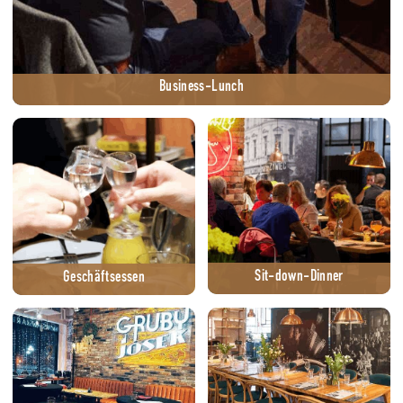
Business-Lunch
Sit-down-Dinner
Geschäftsessen