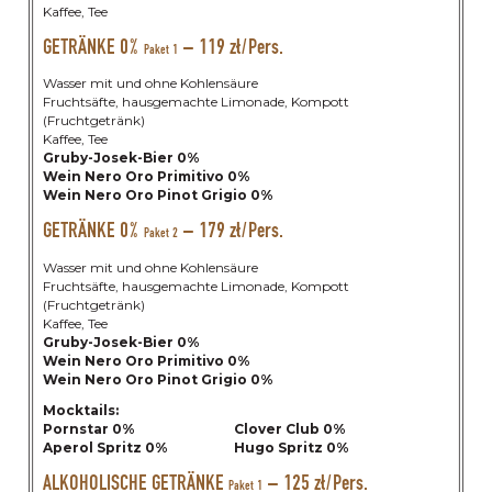
Kaffee, Tee
GETRÄNKE 0%
– 119 zł/Pers.
Paket 1
Wasser mit und ohne Kohlensäure
Fruchtsäfte, hausgemachte Limonade, Kompott
(Fruchtgetränk)
Kaffee, Tee
Gruby-Josek-Bier 0%
Wein Nero Oro Primitivo 0%
Wein Nero Oro Pinot Grigio 0%
GETRÄNKE 0%
– 179 zł/Pers.
Paket 2
Wasser mit und ohne Kohlensäure
Fruchtsäfte, hausgemachte Limonade, Kompott
(Fruchtgetränk)
Kaffee, Tee
Gruby-Josek-Bier 0%
Wein Nero Oro Primitivo 0%
Wein Nero Oro Pinot Grigio 0%
Mocktails:
Pornstar 0%
Clover Club 0%
Aperol Spritz 0%
Hugo Spritz 0%
ALKOHOLISCHE GETRÄNKE
– 125 zł/Pers.
Paket 1